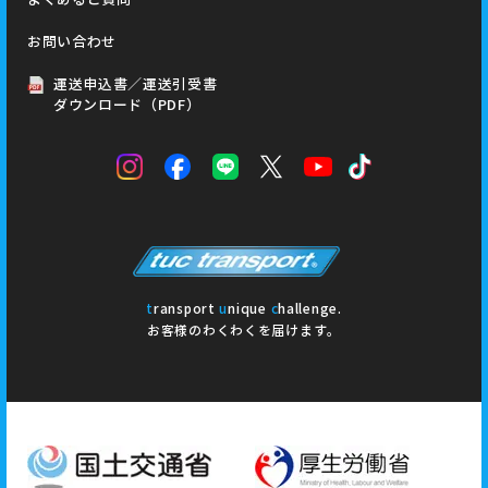
お問い合わせ
運送申込書／運送引受書
ダウンロード（PDF）
t
ransport
u
nique
c
hallenge.
お客様のわくわくを届けます。