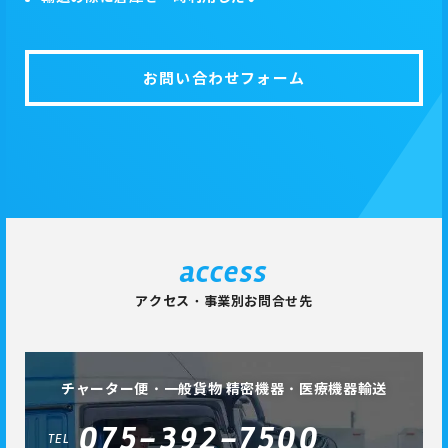
お問い合わせフォーム
access
アクセス・事業別お問合せ先
チャーター便・一般貨物 精密機器・医療機器輸送
075-392-7500
TEL