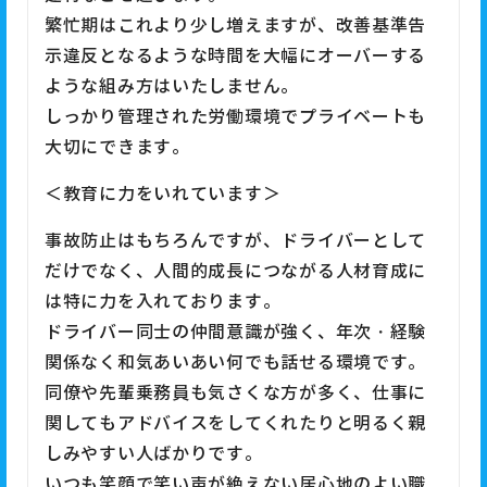
繁忙期はこれより少し増えますが、改善基準告
示違反となるような時間を大幅にオーバーする
ような組み方はいたしません。
しっかり管理された労働環境でプライベートも
大切にできます。
＜教育に力をいれています＞
事故防止はもちろんですが、ドライバーとして
だけでなく、人間的成長につながる人材育成に
は特に力を入れております。
ドライバー同士の仲間意識が強く、年次・経験
関係なく和気あいあい何でも話せる環境です。
同僚や先輩乗務員も気さくな方が多く、仕事に
関してもアドバイスをしてくれたりと明るく親
しみやすい人ばかりです。
いつも笑顔で笑い声が絶えない居心地のよい職