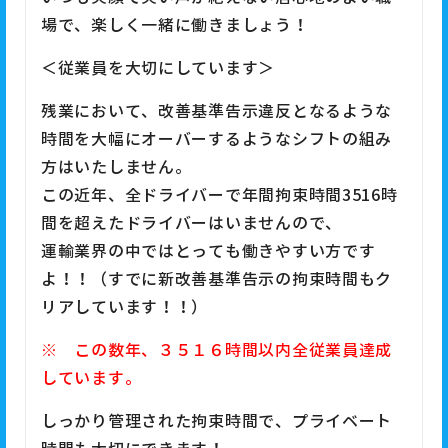
場で、楽しく一緒に働きましょう！
＜従業員を大切にしています＞
残業において、改善基準告示違反となるような
時間を大幅にオーバーするようなシフトの組み
方はいたしません。
この近年、全ドライバーで年間拘束時間3516時
間を超えたドライバーはいませんので、
運輸業界の中ではとっても働きやすい方です
よ！！（すでに新改善基準告示の拘束時間もク
リアしています！！）
※ この数年、３５１６時間以内全従業員達成
しています。
しっかり管理された拘束時間で、プライベート