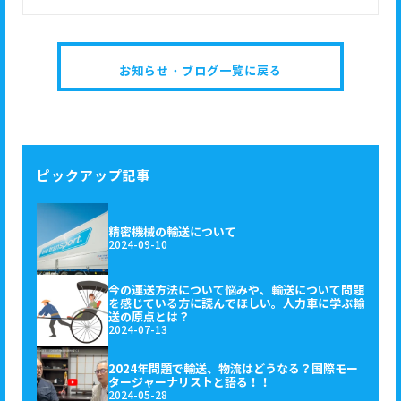
お知らせ・ブログ一覧に戻る
ピックアップ記事
精密機械の輸送について
2024-09-10
今の運送方法について悩みや、輸送について問題
を感じている方に読んでほしい。人力車に学ぶ輸
送の原点とは？
2024-07-13
2024年問題で輸送、物流はどうなる？国際モー
タージャーナリストと語る！！
2024-05-28