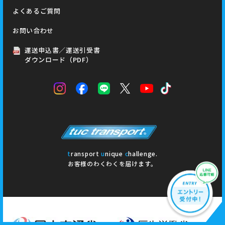
よくあるご質問
お問い合わせ
運送申込書／運送引受書
ダウンロード（PDF）
t
ransport
u
nique
c
hallenge.
お客様のわくわくを届けます。