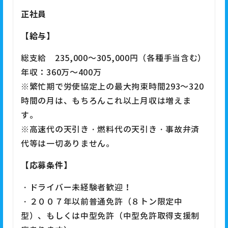
正社員
【給与】
総支給 235,000～305,000円（各種手当含む）
年収：360万～400万
※繁忙期で労使協定上の最大拘束時間293～320
時間の月は、もちろんこれ以上月収は増えま
す。
※高速代の天引き・燃料代の天引き・事故弁済
代等は一切ありません。
【応募条件】
・ドライバー未経験者歓迎！
・２００７年以前普通免許（８トン限定中
型）、もしくは中型免許（中型免許取得支援制