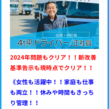
2024年問題もクリア！！新改善
基準告示も現時点でクリア！！
《女性も活躍中！！家庭も仕事
も両立！！休みや時間もきっち
り管理！！