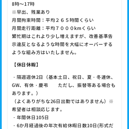
8時〜17時
※早出、残業あり
月間拘束時間：平均２６５時間くらい
月間走行距離：平均７０００kmくらい
繁忙期はこれより少し増えますが、改善基準告
示違反となるような時間を大幅にオーバーする
ような組み方はいたしません。
【休日休暇】
・隔週週休2日（基本土日、祝日、夏・冬連休、
GW、有休・慶弔 ただし、振替等ある場合も
あります。）
（よくありがちな26日出勤ではありません）※
希望者は相談応じます。
・年間休日105日
・6か月経過後の年次有給休暇日数10日(形式だ