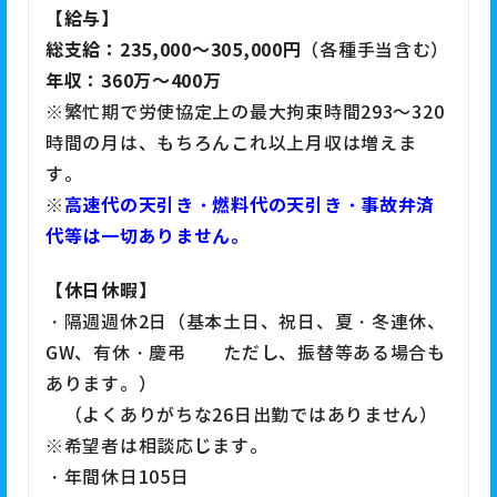
【給与】
総支給：235,000～305,000円
（各種手当含む）
年収：360万～400万
※繁忙期で労使協定上の最大拘束時間293～320
時間の月は、もちろんこれ以上月収は増えま
す。
高速代の天引き・燃料代の天引き・事故弁済
※
代等は一切ありません。
【休日休暇】
・隔週週休2日（基本土日、祝日、夏・冬連休、
GW、有休・慶弔 ただし、振替等ある場合も
あります。）
（よくありがちな26日出勤ではありません）
※希望者は相談応じます。
・年間休日105日