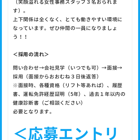
（笑顔溢れる女性事務スタッフ３名おられま
す）。
上下関係は全くなく、とても働きやすい環境に
なっています。ぜひ仲間の一員になりましょ
う！！
＜採用の流れ＞
問い合わせ→会社見学（いつでも可）→面接→
採用（面接からおおむね３日後返答）
※面接時、各種資格（リフト等あれば）、履歴
書、運転免許経歴証明（5年）、過去１年以内の
健康診断書（ご相談ください）
必要となります。
＜応募エントリ