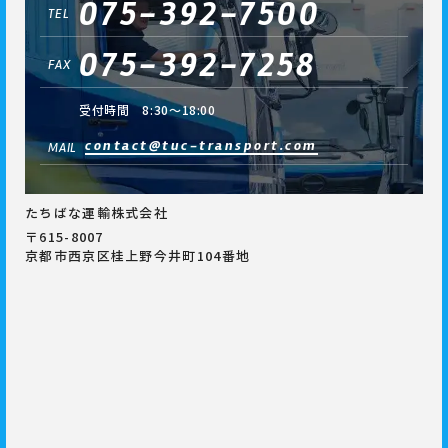
075-392-7500
TEL
075-392-7258
FAX
受付時間 8:30～18:00
contact@tuc-transport.com
MAIL
たちばな運輸株式会社
〒615-8007
京都市西京区桂上野今井町104番地