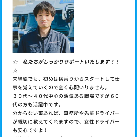
☆
私たちがしっかりサポートいたします！！
☆
未経験でも、初めは横乗りからスタートして仕
事を覚えていくので全く心配いりません。
３０代～４０代中心の活気ある職場ですが６０
代の方も活躍中です。
分からない事あれば、事務所や先輩ドライバー
が親切に教えてくれますので、女性ドライバー
も安心ですよ！