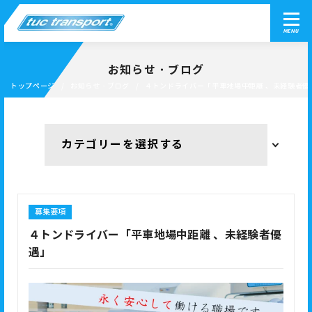
MENU
お知らせ・ブログ
トップページ
お知らせ・ブログ
４トンドライバー「平車地場中距離 、未経験者優
募集要項
４トンドライバー「平車地場中距離 、未経験者優
遇」