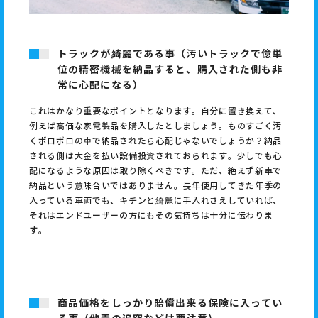
トラックが綺麗である事（汚いトラックで億単
位の精密機械を納品すると、購入された側も非
常に心配になる）
これはかなり重要なポイントとなります。自分に置き換えて、
例えば高価な家電製品を購入したとしましょう。ものすごく汚
くボロボロの車で納品されたら心配じゃないでしょうか？納品
される側は大金を払い設備投資されておられます。少しでも心
配になるような原因は取り除くべきです。ただ、絶えず新車で
納品という意味合いではありません。長年使用してきた年季の
入っている車両でも、キチンと綺麗に手入れさえしていれば、
それはエンドユーザーの方にもその気持ちは十分に伝わりま
す。
商品価格をしっかり賠償出来る保険に入ってい