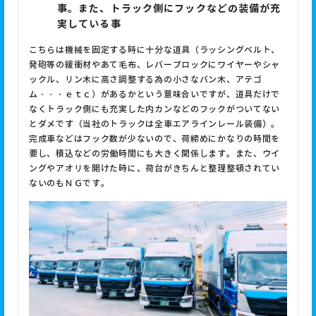
事。また、トラック側にフックなどの装備が充
実している事
こちらは機械を固定する時に十分な道具（ラッシングベルト、
発砲等の緩衝材やあて毛布、レバーブロックにワイヤーやシャ
ックル、リン木に高さ調整する為の小さなバン木、アテゴ
ム・・・ｅｔｃ）があるかという意味合いですが、道具だけで
なくトラック側にも充実した内カンなどのフックがついてない
とダメです（当社のトラックは全車エアラインレール装備）。
完成車などはフック数が少ないので、荷締めにかなりの時間を
要し、積込などの労働時間にも大きく関係します。また、ウイ
ングやアオリを開けた時に、荷台がきちんと整理整頓されてい
ないのもＮＧです。