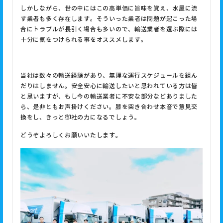
しかしながら、世の中にはこの高単価に旨味を覚え、水屋に流
す業者も多く存在します。そういった業者は問題が起こった場
合にトラブルが長引く場合も多いので、輸送業者を選ぶ際には
十分に気をつけられる事をオススメします。
当社は数々の輸送経験があり、無理な運行スケジュールを組ん
だりはしません。安全安心に輸送したいと思われている方は皆
と思いますが、もし今の輸送業者に不安な部分などありました
ら、是非ともお声掛けください。膝を突き合わせ本音で意見交
換をし、きっと御社の力になるでしょう。
どうぞよろしくお願いいたします。