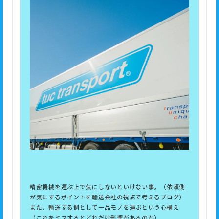
精密機械を運ぶ上で気にしないといけない事。（依頼側
が気にするポイントを輸送会社の視点で考えるブログ）
また、輸送する側として一品モノを運ぶという心構え
（これを
ミスする
とどれだけ影響があるのか）