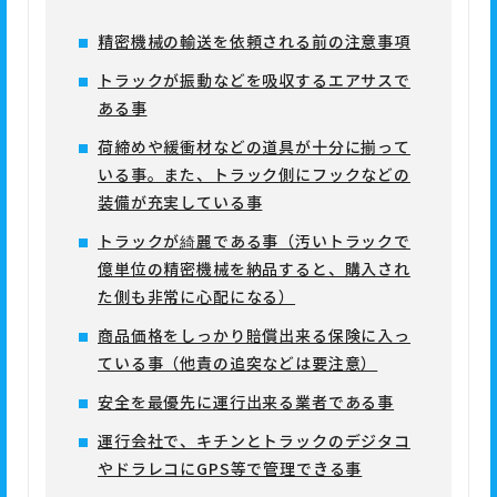
精密機械の輸送を依頼される前の注意事項
トラックが振動などを吸収するエアサスで
ある事
荷締めや緩衝材などの道具が十分に揃って
いる事。また、トラック側にフックなどの
装備が充実している事
トラックが綺麗である事（汚いトラックで
億単位の精密機械を納品すると、購入され
た側も非常に心配になる）
商品価格をしっかり賠償出来る保険に入っ
ている事（他責の追突などは要注意）
安全を最優先に運行出来る業者である事
運行会社で、キチンとトラックのデジタコ
やドラレコにGPS等で管理できる事