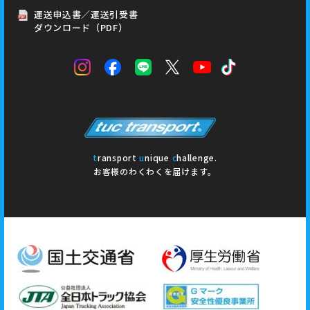
運送申込書／運送引受書
ダウンロード（PDF）
t
ransport
u
nique
c
hallenge.
お客様のわくわくを届けます。