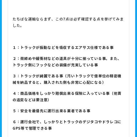
たちばな運輸ならまず、この7点は必ず確認する点を挙げてみま
した。
１：トラックが振動などを吸収するエアサス仕様である事
２：荷締めや緩衝材などの道具が十分に揃っている事。また、
トラック側にフックなどの装備が充実している事
３：トラックが綺麗である事（汚いトラックで億単位の精密機
械を納品すると、購入された側も非常に心配になる）
４：商品価格をしっかり賠償出来る保険に入っている事（他責
の追突などは要注意）
５：安全を最優先に運行出来る業者である事
６：運行会社で、しっかりとトラックのデジタコやドラレコに
GPS等で管理できる事