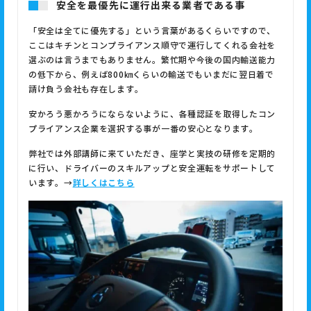
安全を最優先に運行出来る業者である事
「安全は全てに優先する」という言葉があるくらいですので、
ここはキチンとコンプライアンス順守で運行してくれる会社を
選ぶのは言うまでもありません。繁忙期や今後の国内輸送能力
の低下から、例えば800㎞くらいの輸送でもいまだに翌日着で
請け負う会社も存在します。
安かろう悪かろうにならないように、各種認証を取得したコン
プライアンス企業を選択する事が一番の安心となります。
弊社では外部講師に来ていただき、座学と実技の研修を定期的
に行い、ドライバーのスキルアップと安全運転をサポートして
います。→
詳しくはこちら