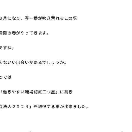
３月になり、春一番が吹き荒れるこの頃
満開の春がやってきます。
ですね。
んないい出会いがあるでしょうか。
ｃでは
「働きやすい職場認証二つ星」に続き
良法人２０２４」を取得する事が出来ました。