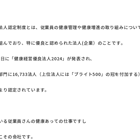
法人認定制度とは、従業員の健康管理や健康増進の取り組みについ
組んでおり、特に優良と認められた法人(企業）のことです。
1日に「健康経営優良法人2024」が発表され、
部門に16,733法人（上位法人には「ブライト500」の冠を付加する
より認定されています。
いる従業員さんの健康あっての仕事ですし
こその会社です。