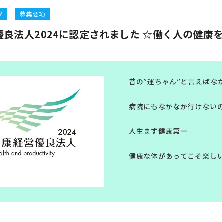
グ
募集要項
優良法人2024に認定されました ☆働く人の健康
昔の”運ちゃん”と言えばな
病院にもなかなか行けない
人生まず健康第一
健康な体があってこそ楽しい人