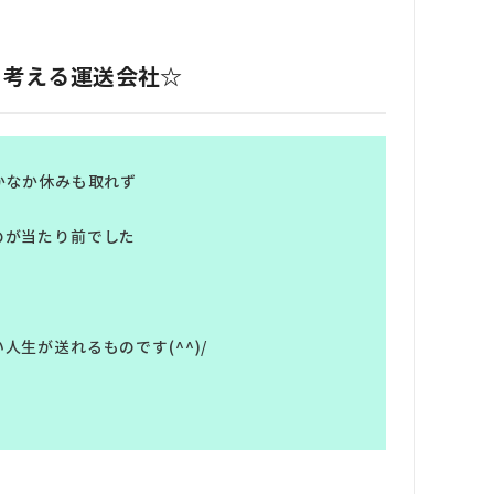
を考える運送会社☆
かなか休みも取れず
のが当たり前でした
生が送れるものです(^^)/