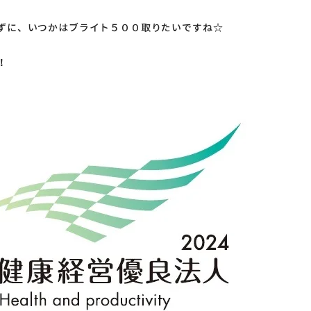
ずに、いつかはブライト５００取りたいですね☆
！