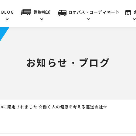
BLOG
貨物輸送
ロケバス・コーディネート
お知らせ・ブログ
24に認定されました ☆働く人の健康を考える運送会社☆