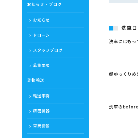
お知らせ・ブログ
お知らせ
洗車日
ドローン
洗車にはもっ
スタッフブログ
募集要項
朝ゆっくりめ
貨物輸送
輸送事例
洗車のbefor
精密機器
車両情報