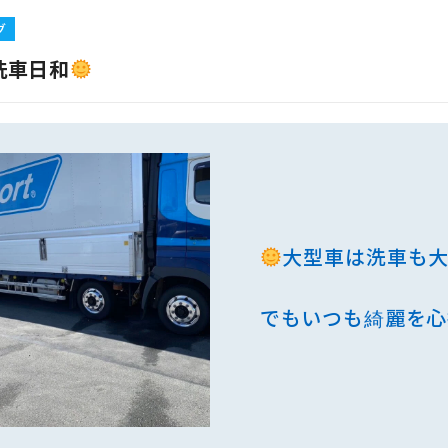
グ
洗車日和
大型車は洗車も
でもいつも綺麗を心