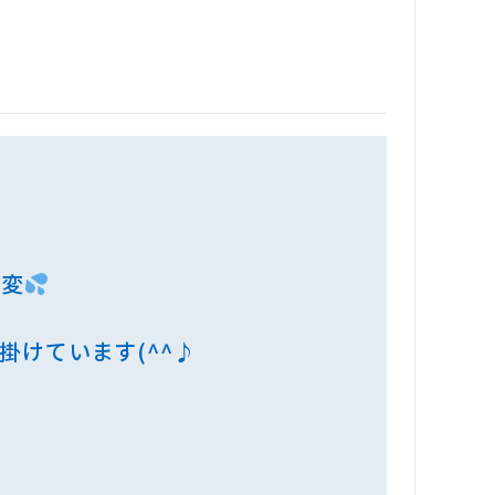
大変
掛けています(^^♪