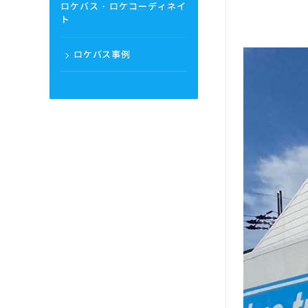
ロケバス・ロケコーディネイ
ト
ロケバス事例