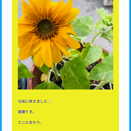
元気に咲きました
満開です。
ミニひまわり、