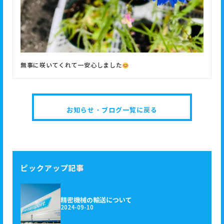
無事に咲いてくれて一安心しました
お知らせ・ブログ一覧に戻る
ピックアップ記事
精密機械の輸送について
2024-09-10