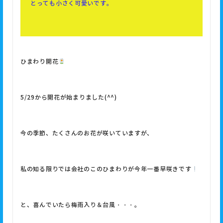
とっても小さく可愛いです。
ひまわり開花
5/29から開花が始まりました(^^)
今の季節、たくさんのお花が咲いていますが、
私の知る限りでは会社のこのひまわりが今年一番早咲きです
と、喜んでいたら梅雨入り＆台風・・・。