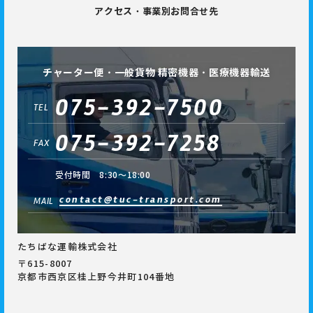
アクセス・事業別お問合せ先
チャーター便・一般貨物 精密機器・医療機器輸送
075-392-7500
TEL
075-392-7258
FAX
受付時間 8:30～18:00
contact@tuc-transport.com
MAIL
たちばな運輸株式会社
〒615-8007
京都市西京区桂上野今井町104番地