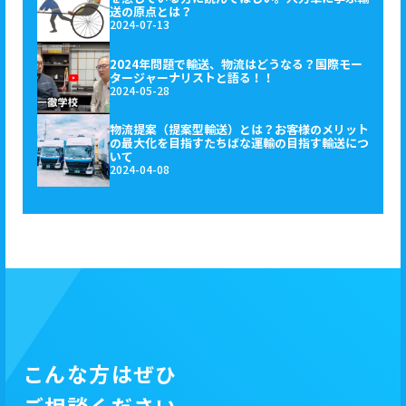
送の原点とは？
2024-07-13
2024年問題で輸送、物流はどうなる？国際モー
タージャーナリストと語る！！
2024-05-28
物流提案（提案型輸送）とは？お客様のメリット
の最大化を目指すたちばな運輸の目指す輸送につ
いて
2024-04-08
こんな方はぜひ