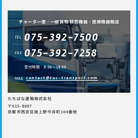
チャーター便・一般貨物 精密機器・医療機器輸送
075-392-7500
TEL
075-392-7258
FAX
受付時間 8:30～18:00
contact@tuc-transport.com
MAIL
たちばな運輸株式会社
〒615-8007
京都市西京区桂上野今井町104番地