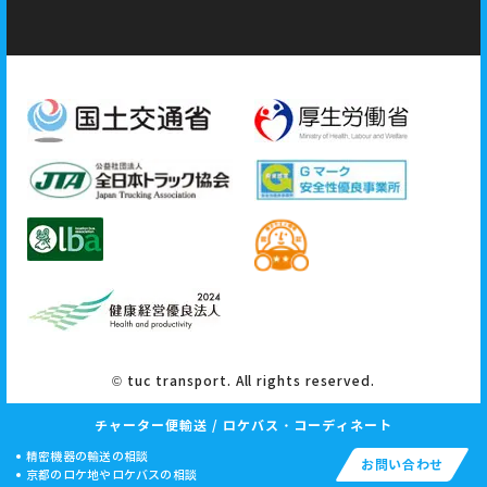
© tuc transport. All rights reserved.
チャーター便輸送 / ロケバス・コーディネート
精密機器の輸送の相談
お問い合わせ
京都のロケ地やロケバスの相談