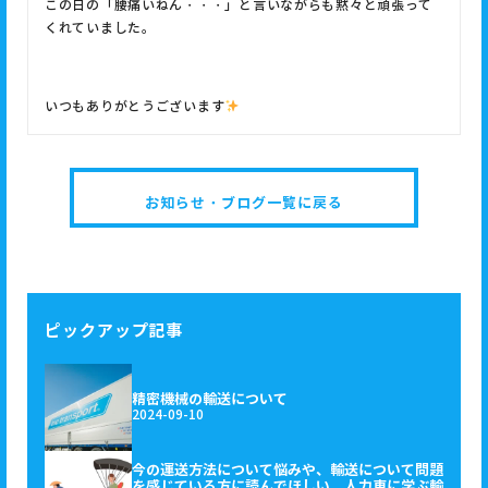
この日の「腰痛いねん・・・」と言いながらも黙々と頑張って
くれていました。
いつもありがとうございます
お知らせ・ブログ一覧に戻る
ピックアップ記事
精密機械の輸送について
2024-09-10
今の運送方法について悩みや、輸送について問題
を感じている方に読んでほしい。人力車に学ぶ輸