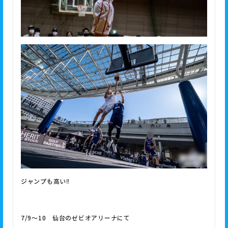
ジャンプも高い‼
7/9～10 仙台のゼビオアリーナにて