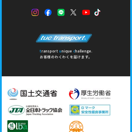
t
ransport
u
nique
c
hallenge.
お客様のわくわくを届けます。