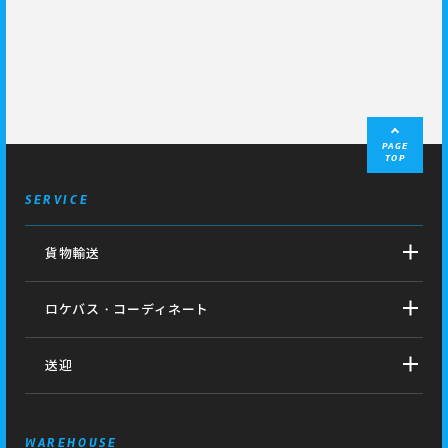
PAGE
TOP
SERVICE
貨物輸送
ロケバス・コーディネート
送迎
WAREHOUSE