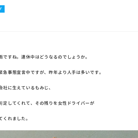
グ
雨ですね。連休中はどうなるのでしょうか。
緊急事態宣言中ですが、昨年より人手は多いです。
会社に生えているもみじ、
剪定してくれて、その残りを女性ドライバーが
てくれました。