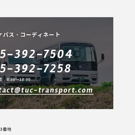
ケバス・コーディネート
5-392-7504
5-392-7258
 8:30～18:00
tact@tuc-transport.com
3番地