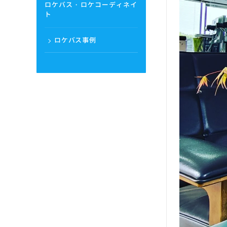
ロケバス・ロケコーディネイ
ト
ロケバス事例