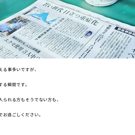
える事多いですが、
する瞬間です。
入られる方もそうでない方も、
でお過ごしください。