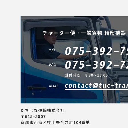
チャーター便・一般貨物 精密機器
075-392-7
TEL
075-392-7
FAX
受付時間 8:30～18:00
contact@tuc-tra
MAIL
たちばな運輸株式会社
〒615-8007
京都市西京区桂上野今井町104番地