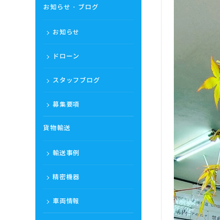
お知らせ・ブログ
お知らせ
ドローン
スタッフブログ
募集要項
貨物輸送
輸送事例
精密機器
車両情報