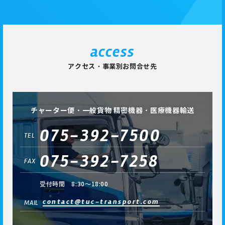
access
アクセス・事業別お問合せ先
チャーター便・一般貨物 精密機器・医療機器輸送
075-392-7500
TEL
075-392-7258
FAX
受付時間 8:30～18:00
contact@tuc-transport.com
MAIL