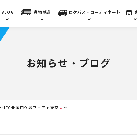
BLOG
貨物輸送
ロケバス・コーディネート
お知らせ・ブログ
〜JFC全国ロケ地フェアin東京
〜