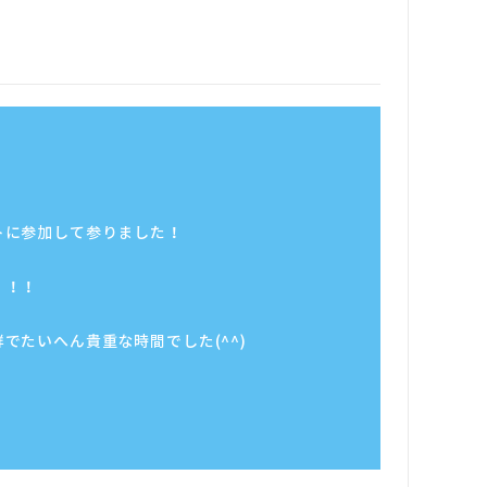
トに参加して参りました！
！！！
でたいへん貴重な時間でした(^^)