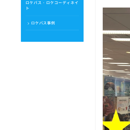
ロケバス・ロケコーディネイ
ト
ロケバス事例