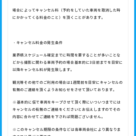
場合によってキャンセル料（予約をしていた車両を取消した時
にかかってくる料金のこと）を頂くことがあります。
・キャンセル料金の発生条件
業界柄スケジュール確定までに時間を要することが多いことな
どから撮影に関わる車両予約の場合基本的に
3
日前までを目安に
以降キャンセル料が発生致します。
観光等その他でのご利用の場合は
1
週間前を目安にキャンセルの
有無のご連絡を頂くようお知らせをさせて頂いております。
※
基本的に仮で車両をキープさせて頂く際にいついつまでには
キャンセルの有無のご連絡をくださいとお伝えしますのでその
内容に合わせてご連絡を下されば問題ございません。
※
このキャンセル期限の条件などは各車両会社により異なりま