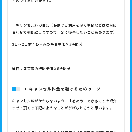
すので注意が必要です。
・キャンセル料の目安（長期でご利用を頂く場合などは状況に
合わせて判断致しますので下記に従事しないこともあります）
3
日〜
2
日前：各車両の時間単価
×5
時間分
当日：各車両の時間単価
×8
時間分
3. キャンセル料金を避けるためのコツ
キャンセル料がかからないようにするためにできることを紹介
させて頂くと下記のようなことが挙げられるかと思います。