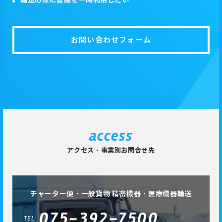
お問い合わせフォーム
access
アクセス・事業別お問合せ先
チャーター便・一般貨物 精密機器・医療機器輸送
075-392-7500
TEL