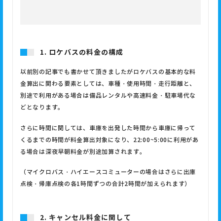
1. ロケバスの料金の構成
以前別の記事でも書かせて頂きましたがロケバスの基本的な料
金算出に関わる要素としては、車種・使用時間・走行距離と、
別途で利用がある場合は備品レンタルや高速料金・駐車場代な
どとなります。
さらに時間に関しては、車庫を出発した時間から車庫に帰って
くるまでの時間が料金算出対象になり、
22:00~5:00
に利用があ
る場合は深夜早朝料金が別途加算されます。
（マイクロバス・ハイエースコミューターの場合はさらに出庫
点検・帰庫点検の各
1
時間ずつの合計
2
時間が加えられます）
2. キャンセル料金に関して