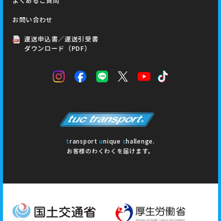
よくあるご質問
お問い合わせ
運送申込書／運送引受書
ダウンロード（PDF）
t
ransport
u
nique
c
hallenge.
お客様のわくわくを届けます。