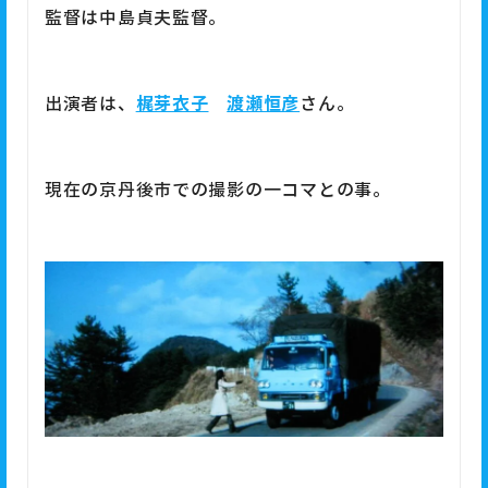
監督は中島貞夫監督。
梶芽衣子
渡瀬恒彦
出演者は、
さん。
現在の京丹後市での撮影の一コマとの事。