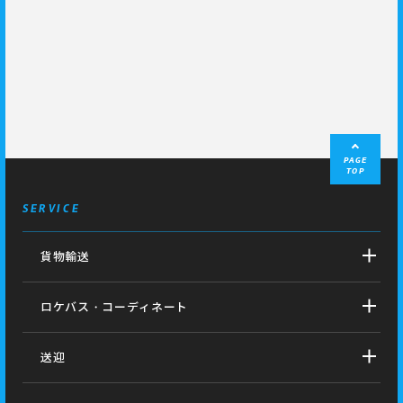
PAGE
TOP
SERVICE
貨物輸送
ロケバス・コーディネート
送迎