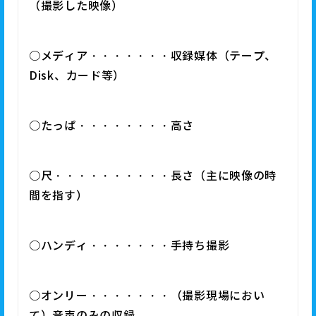
（撮影した映像）
○メディア・・・・・・・収録媒体（テープ、
Disk、カード等）
○たっぱ・・・・・・・・高さ
○尺・・・・・・・・・・長さ（主に映像の時
間を指す）
○ハンディ・・・・・・・手持ち撮影
○オンリー・・・・・・・（撮影現場におい
て）音声のみの収録