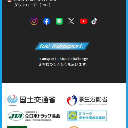
ダウンロード（PDF）
t
ransport
u
nique
c
hallenge.
お客様のわくわくを届けます。