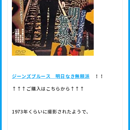
ジーンズブルース 明日なき無頼派
！！
↑↑↑ご購入はこちらから↑↑↑
1973年くらいに撮影されたようで、