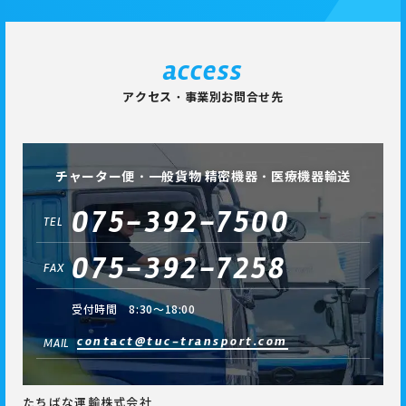
access
アクセス・事業別お問合せ先
チャーター便・一般貨物 精密機器・医療機器輸送
075-392-7500
TEL
075-392-7258
FAX
受付時間 8:30～18:00
contact@tuc-transport.com
MAIL
たちばな運輸株式会社