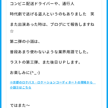
コンビニ配送ドライバーや、通行人
時代劇で逃げる盗人というのもありました 笑
また出演あった時は、ブログにて報告しますね
☆
第二弾の小話は、
普段あまり使わないような業界用語でした。
ラストの第三弾、また後日ＵＰします。
お楽しみに(^_-)
⇒京都のロケバス・ロケーションコーディネートの現場から
小話③はこちら
ではまた～