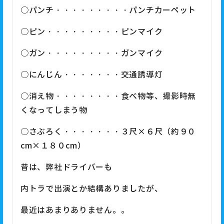
○パンチ・・・・・・・・・パンチカーペット
○ピン・・・・・・・・・ピンマイク
○ガン・・・・・・・・・ガンマイク
○にんじん・・・・・・・交通誘導灯
○消え物・・・・・・・・食べ物等、撮影時無
くなってしまう物
○さぶろく・・・・・・・３尺×６尺（約９０
cm×１８０cm）
昔は、弊社ドライバーも
内トラで出演とか結構ありましたが、
最近はあまりありません。。