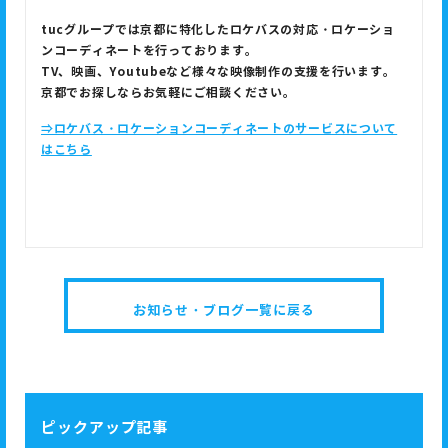
tuc
グループでは京都に特化したロケバスの対応・ロケーショ
ンコーディネートを行っております。
TV
、映画、
Youtube
など様々な映像制作の支援を行います。
京都でお探しならお気軽にご相談ください。
⇒ロケバス・ロケーションコーディネートのサービスについて
はこちら
お知らせ・ブログ一覧に戻る
ピックアップ記事