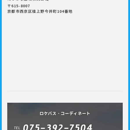
〒615-8007
京都市西京区桂上野今井町104番地
ロケバス・コーディネート
075-392-7504
TEL