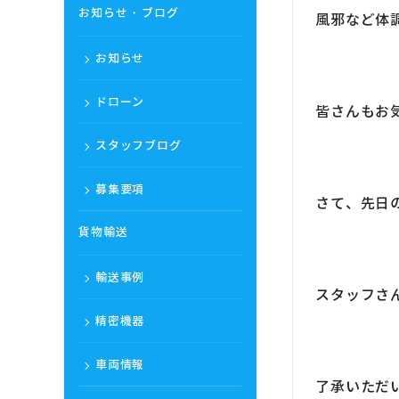
お知らせ・ブログ
風邪など体
お知らせ
ドローン
皆さんもお
スタッフブログ
募集要項
さて、先日
貨物輸送
輸送事例
スタッフさ
精密機器
車両情報
了承いただ