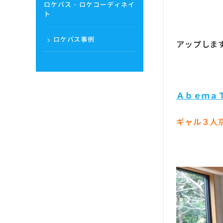
ロケバス・ロケコーディネイ
ト
ロケバス事例
アップしま
Ａｂｅｍａ
ギャル３人