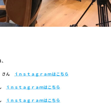
は、
ｉｎｓｔａｇｒａｍはこちら
ら さん
ｉｎｓｔａｇｒａｍはこちら
さん
ｉｎｓｔａｇｒａｍはこちら
さん