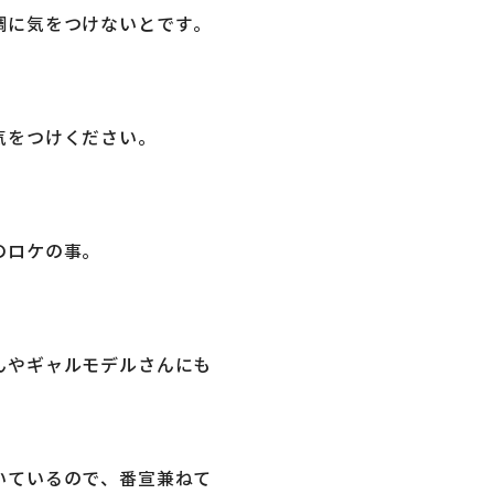
調に気をつけないとです。
気をつけください。
のロケの事。
んやギャルモデルさんにも
いているので、番宣兼ねて