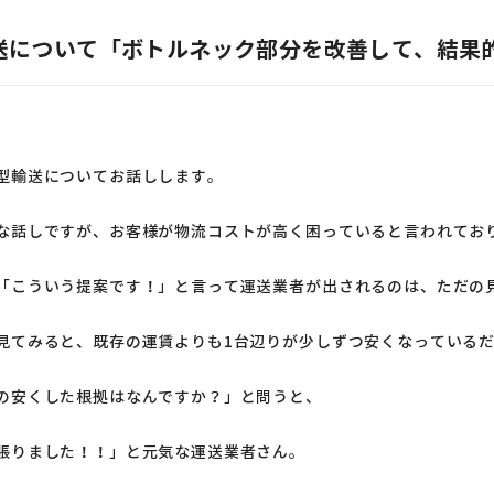
送について「ボトルネック部分を改善して、結果
型輸送についてお話しします。
な話しですが、お客様が物流コストが高く困っていると言われてお
「こういう提案です！」と言って運送業者が出されるのは、ただの
見てみると、既存の運賃よりも1台辺りが少しずつ安くなっている
の安くした根拠はなんですか？」と問うと、
張りました！！」と元気な運送業者さん。