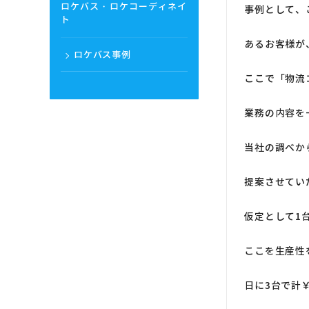
ロケバス・ロケコーディネイ
事例として、
ト
あるお客様が
ロケバス事例
ここで「物流
業務の内容を
当社の調べか
提案させてい
仮定として1台
ここを生産性
日に3台で計