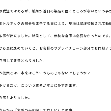
の受注ではあるが、納期が近日の製品を置くところがないという事
ボトルネックの部分を改善する事により、現場は整理整頓されて動
る事が出来ました。結果として、無駄な倉庫は必要なかったのです
から更に進めていくと、お客様のサプライチェーン部分でも同様よ
究明して改善となりました。
う提案とは、本来はこういうものじゃないでしょうか？
下げるだけ、こういう業者が本当に多すぎます。
う事もありました。
さんから「大型の平を探して欲しい」との事。