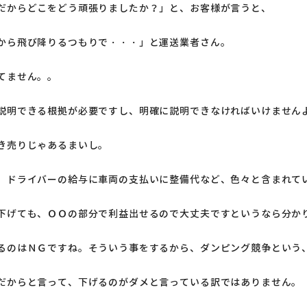
だからどこをどう頑張りましたか？」と、お客様が言うと、
から飛び降りるつもりで・・・」と運送業者さん。
てません。。
説明できる根拠が必要ですし、明確に説明できなければいけません
き売りじゃあるまいし。
、ドライバーの給与に車両の支払いに整備代など、色々と含まれて
下げても、ＯＯの部分で利益出せるので大丈夫ですというなら分か
るのはＮＧですね。そういう事をするから、ダンピング競争という
だからと言って、下げるのがダメと言っている訳ではありません。