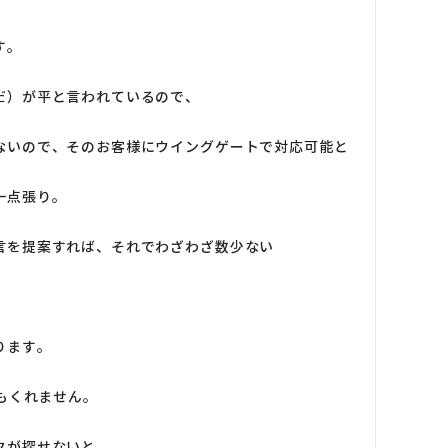
す。
だ）が平と言われているので、
ないので、そのお客様にウイングゲートで対応可能と
一点張り。
言を提案すれば、それでわざわざ数少ない
ります。
もくれません。
クが探せないと、