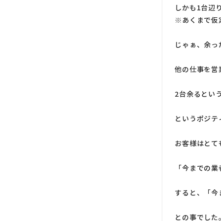
しかも1台辺
※あくまで仮
じゃぁ、余っ
他の仕事を営
2台余るとい
というポジテ
お客様はとて
「今までの業
すると、「今
との事でした