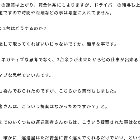
りの運賃は上がり、賃金体系にもよりますが、ドライバーの給与も
定ですので時間や距離などの事は考慮に入れてません。
た2台はどうするのか？
業して取ってくればいいじゃないですか。簡単な事です。
うネガティブな思考でなく、2台余りが出来たから他の仕事が出来る
ィブな思考でいいんです。
も喜んでおられたのですが、こちらから質問もしました。
者さんは、こういう提案はなかったのですか？」と。
までのいくつもの運送業者さんからは、こういう提案された事はな
。確かに「運送屋はただ安全に安く運んでくれるだけでいい」とい