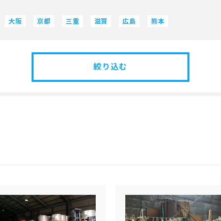
大阪
京都
三重
滋賀
広島
熊本
絞り込む