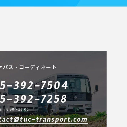
ケバス・コーディネート
5-392-7504
5-392-7258
 8:30～18:00
tact@tuc-transport.com