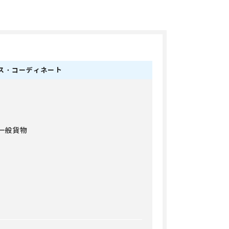
ス・
コーディネート
一般貨物