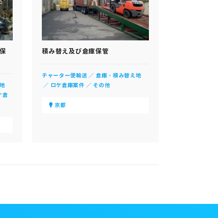
保
積み替え及び倉庫保管
チャーター便輸送
倉庫・積み替え地
地
ロケ倉庫案件
その他
ケ倉
京都