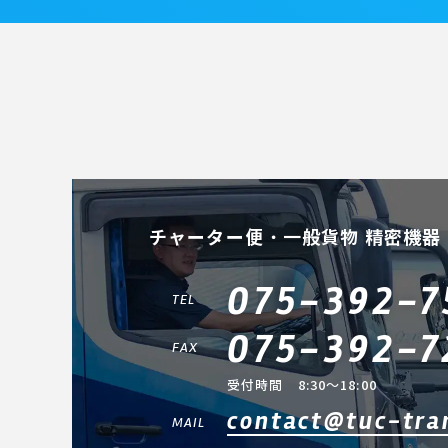
チャーター便・一般貨物 精密機器
075-392-7
TEL
075-392-7
FAX
受付時間 8:30～18:00
contact@tuc-tra
MAIL