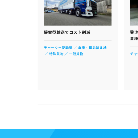
提案型輸送でコスト削減
受
倉
チャーター便輸送
倉庫・積み替え地
特殊貨物
一般貨物
チャ