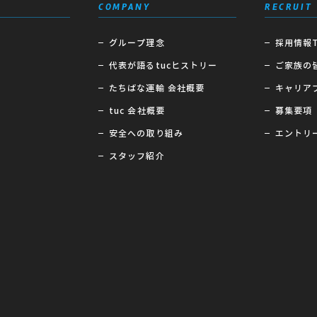
COMPANY
RECRUIT
グループ理念
採用情報T
代表が語るtucヒストリー
ご家族の
たちばな運輸 会社概要
キャリア
tuc 会社概要
募集要項
安全への取り組み
エントリ
スタッフ紹介