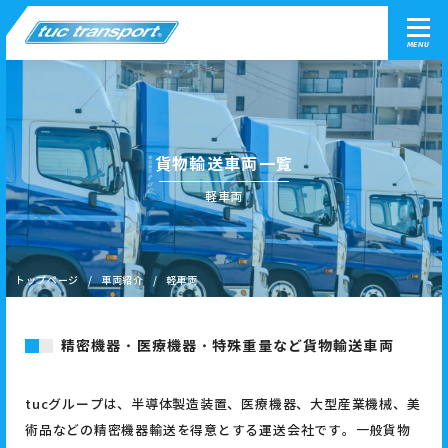
MENU
貨物輸送車両一覧
軽車両
トップページ
車両紹介
軽車両
精密機器・医療機器・特殊重量など貨物輸送車両
tucグループは、半導体製造装置、医療機器、大型産業機械、美
術品などの精密機器輸送を得意とする運送会社です。一般貨物