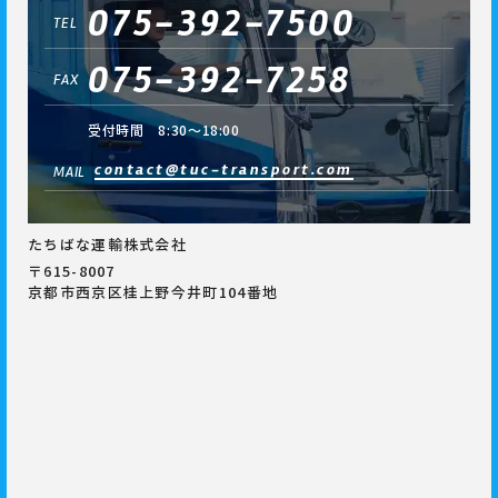
075-392-7500
TEL
075-392-7258
FAX
受付時間 8:30～18:00
contact@tuc-transport.com
MAIL
たちばな運輸株式会社
〒615-8007
京都市西京区桂上野今井町104番地