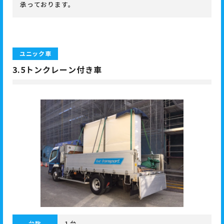
承っております。
ユニック車
3.5トンクレーン付き車
台数
１台