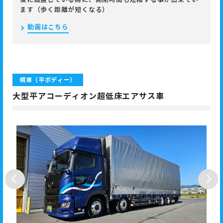
ます（歩く距離が短くなる）
動画はこちら
幌車（平ボディー）
大型平アコーディオン超低床エアサス車