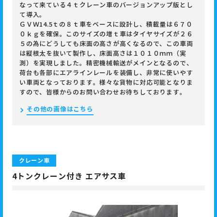
なって来ている４ｔクレーン車のバージョンアップ版とし
て導入。
ＧＶＷ14.5ｔの８ｔ車をベースに設計し、積載量は６７０
０ｋｇを確保。このサイズの増ｔ車はタイヤサイズが２６
５の為にどうしても床面の高さが高くなるので、この車両
は縦根太を抜いて製作し、床面高さは１０１０ｍｍ（実
測）を実現しました。精密機械輸送がメインとなるので、
荷台も各部にエアラインレールを装備し、非常に使いやす
い車両となっております。様々な貨物に対応可能となりま
すので、皆様からのお問い合わせお待ちしております。
その他の画像はこちら
クレーン車
4トンクレーン付き エアサス車