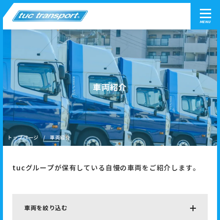
MENU
車両紹介
トップページ
車両紹介
tucグループが保有している自慢の車両をご紹介します。
車両を絞り込む