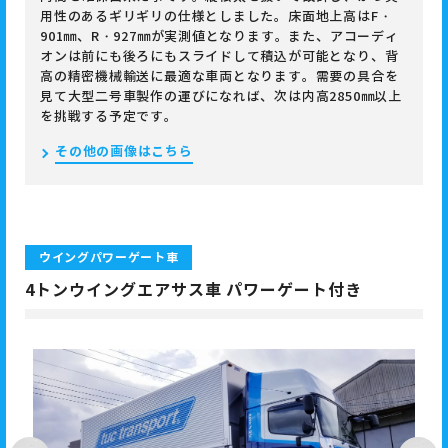
用性のあるギリギリの仕様としました。床面地上高はF・
901㎜、R・927㎜が実測値となります。また、アコーディ
オンは前にも後ろにもスライドして積込が可能となり、背
高の精密機械輸送に最適な車両となります。需要の具合を
見て大型二号車製作の運びになれば、次は内高2850㎜以上
を挑戦する予定です。
その他の画像はこちら
ウイングパワーゲート車
4トンウイングエアサス車 パワーゲート付き