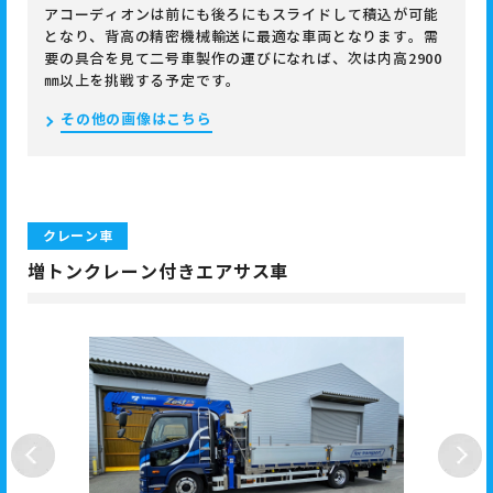
アコーディオンは前にも後ろにもスライドして積込が可能
となり、背高の精密機械輸送に最適な車両となります。需
要の具合を見て二号車製作の運びになれば、次は内高2900
㎜以上を挑戦する予定です。
その他の画像はこちら
クレーン車
増トンクレーン付きエアサス車