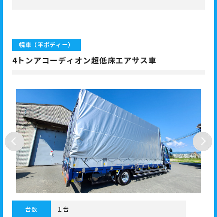
幌車（平ボディー）
4トンアコーディオン超低床エアサス車
台数
１台