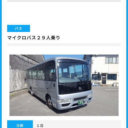
バス
マイクロバス２９人乗り
台数
１台