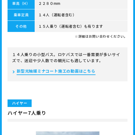
車高（H）
２２８０mm
乗車定員
１４人（運転者含む）
その他
１５人乗り（運転者含む）も有ります
※詳細はお問い合わせください。
１４人乗りの小型バス。ロケバスでは一番需要が多いサイ
ズで、送迎や少人数での観光にも適しています。
新型光触媒ミナコート施工の動画はこちら
ハイヤー
ハイヤー7人乗り