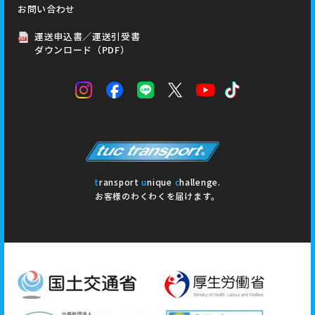
お問い合わせ
運送申込書／運送引受書
ダウンロード（PDF）
t
ransport
u
nique
c
hallenge.
お客様のわくわくを届けます。